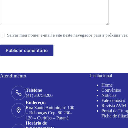
Salvar meu nome, e-mail e site neste navegador para a próxima vez
Publicar comentário
Atendimento
Institucional
Home
Convênios
Telefone
Notícias
(41) 30758200
Fale conosco
Endereço:
Revista AVM
Rua Santo Antonio, nº 100
Portal da Tran
– Rebouças Cep: 80.230-
Ficha de filiaç
120 – Curitiba – Paraná
Horário de