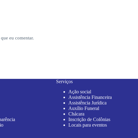
 que eu comentar.
Serviços
Ação social
Assistência Financeira
Assistência Jurídica
Auxílio Funeral
Chácara
parência
Inscrição de Colônias
ão
Locais para eventos