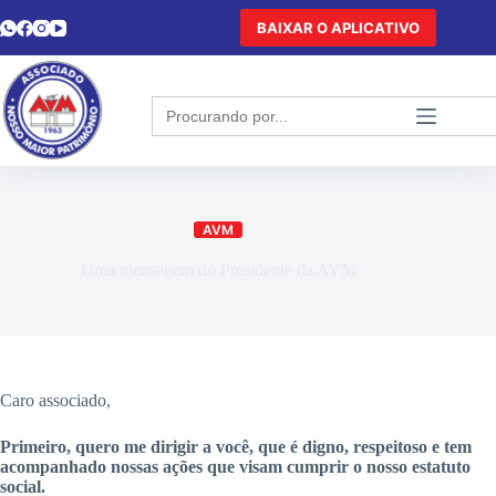
BAIXAR O APLICATIVO
Search
for:
AVM
Uma mensagem do Presidente da AVM
Caro associado,
Primeiro, quero me dirigir a você, que é digno, respeitoso e tem
acompanhado nossas ações que visam cumprir o nosso estatuto
social.