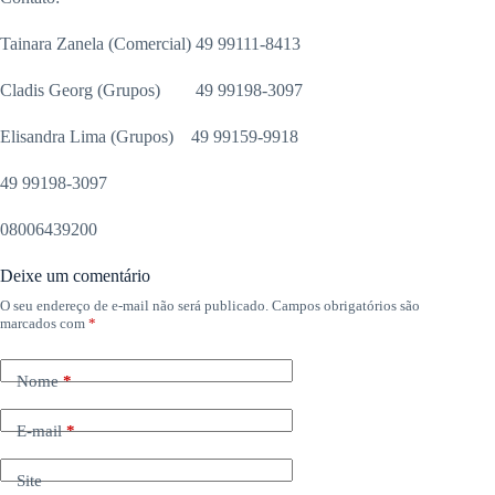
Tainara Zanela (Comercial) 49 99111-8413
Cladis Georg (Grupos) 49 99198-3097
Elisandra Lima (Grupos) 49 99159-9918
49 99198-3097
08006439200
Deixe um comentário
O seu endereço de e-mail não será publicado.
Campos obrigatórios são
marcados com
*
Nome
*
E-mail
*
Site