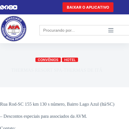
BAIXAR O APLICATIVO
Search
for:
CONVÊNIOS
HOTEL
THERMAS RESORT SPA-THERMAS DE ITÁ
Rua Rod-SC 155 km 130 s número, Bairro Lago Azul (Itá/SC)
– Descontos especiais para associados da AVM.
Contato: