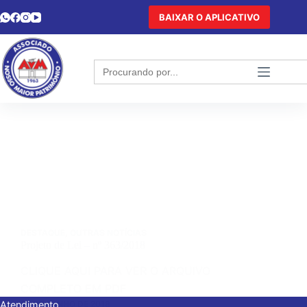
BAIXAR O APLICATIVO
Search
for:
DESTAQUE
,
OUTRAS NOTÍCIAS
Projeto de Lei – nº 363/2018
CLIQUE AQUI PARA VER O ARQUIVO
COMPLETO EM PDF
26 DE JUNHO DE 2018
Atendimento