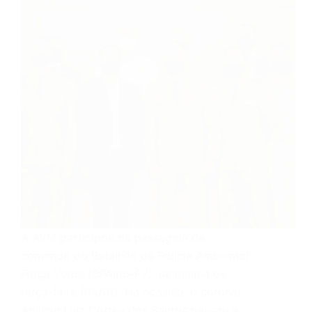
A AVM participou da passagem de
comando do Batalhão de Polícia Ambiental-
Força Verde (BPAmb-FV), na manhã de
terça-feira (05/01). Na ocasião, o coronel
Adilson Luiz Correa dos Santos passou a