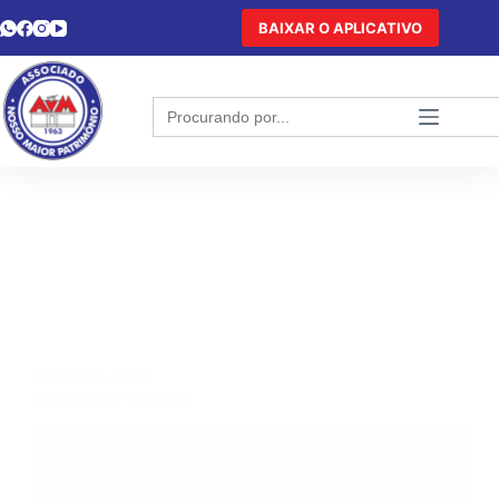
BAIXAR O APLICATIVO
Search
for:
DESTAQUE
,
PMPR
Passagem de comando