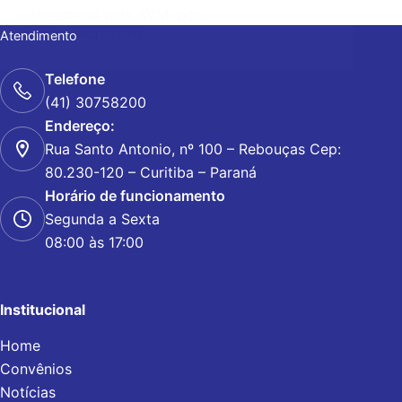
oferecidos pela AVM, por…
22 DE JUNHO DE 2018
Atendimento
Telefone
(41) 30758200
Endereço:
Rua Santo Antonio, nº 100 – Rebouças Cep:
80.230-120 – Curitiba – Paraná
Horário de funcionamento
Segunda a Sexta
08:00 às 17:00
Institucional
Home
Convênios
Notícias