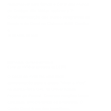
responsável pela Banda e Coral dos Alunos
do Colégio Vila Militar realizou a 1ª
Confraternização dos alunos integrantes da
Banda e do Coral na Chácara AVM. Confira
a…
28 DE ABRIL DE 2023
DESTAQUE
,
OUTRAS NOTÍCIAS
Coral da AVM se apresenta na UFPR
O Coral da AVM fez uma linda
apresentação para o grupo “Viver a Vida”,
na quinta-feira (14), na Universidade
Federal do Paraná. Diversas canções foram
cantadas, emocionando os presentes. O
Canto Coral é um dos benefícios