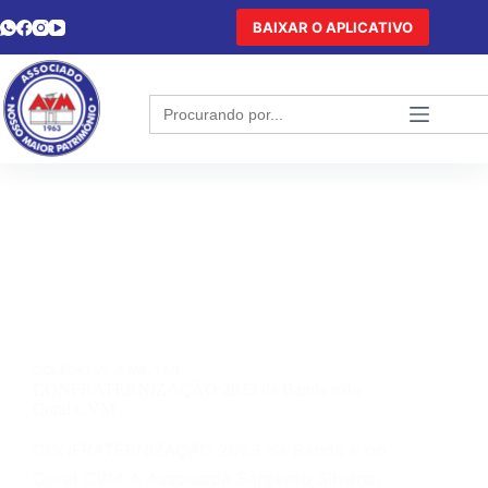
BAIXAR O APLICATIVO
Search
for:
COLÉGIO VILA MILITAR
CONFRATERNIZAÇÃO 2023 da Banda e do
Coral CVM
CONFRATERNIZAÇÃO 2023 da Banda e do
Coral CVM A Associada Sargento Silvana,