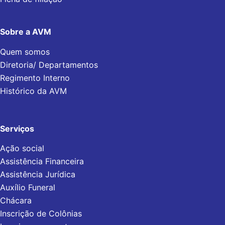
Sobre a AVM
Quem somos
Diretoria/ Departamentos
Regimento Interno
Histórico da AVM
Serviços
Ação social
Assistência Financeira
Assistência Jurídica
Auxílio Funeral
Chácara
Inscrição de Colônias