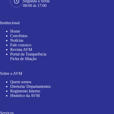
Segunda a Sexta
08:00 às 17:00
Institucional
Home
Convênios
Notícias
Fale conosco
Revista AVM
Portal da Tranparência
Ficha de filiação
Sobre a AVM
Quem somos
Diretoria/ Departamentos
Regimento Interno
Histórico da AVM
Serviços