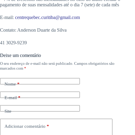
pagamento de suas mensalidades até o dia 7 (sete) de cada mês
E-mail:
centrequebec.curitiba@gmail.com
Contato: Anderson Duarte da Silva
41 3029-9239
Deixe um comentário
O seu endereço de e-mail não será publicado.
Campos obrigatórios são
marcados com
*
Nome
*
E-mail
*
Site
Adicionar comentário
*