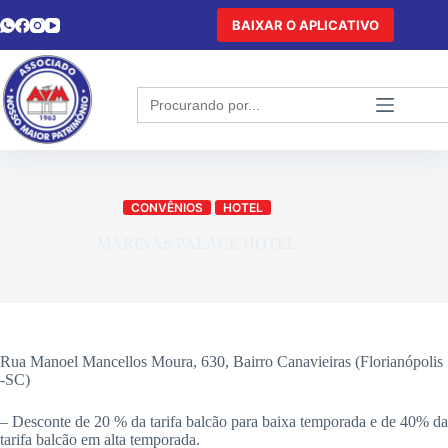
BAIXAR O APLICATIVO
Search
for:
CONVÊNIOS
HOTEL
MARINAS PALACE HOTEL
Rua Manoel Mancellos Moura, 630, Bairro Canavieiras (Florianópolis
-SC)
– Desconte de 20 % da tarifa balcão para baixa temporada e de 40% da
tarifa balcão em alta temporada.