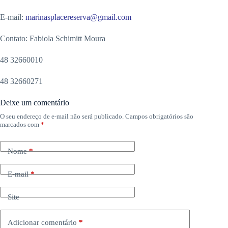
E-mail:
marinasplacereserva@gmail.com
Contato: Fabiola Schimitt Moura
48 32660010
48 32660271
Deixe um comentário
O seu endereço de e-mail não será publicado.
Campos obrigatórios são
marcados com
*
Nome
*
E-mail
*
Site
Adicionar comentário
*