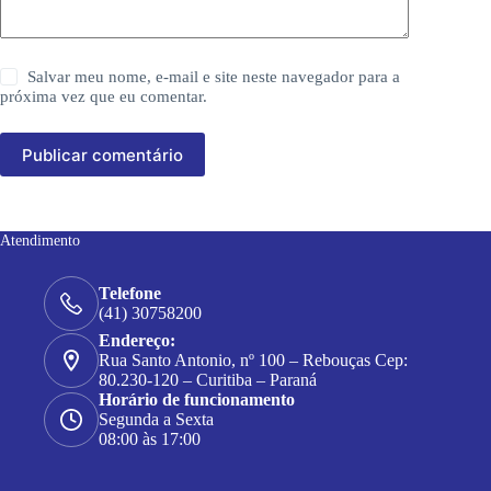
Salvar meu nome, e-mail e site neste navegador para a
próxima vez que eu comentar.
Publicar comentário
Atendimento
Telefone
(41) 30758200
Endereço:
Rua Santo Antonio, nº 100 – Rebouças Cep:
80.230-120 – Curitiba – Paraná
Horário de funcionamento
Segunda a Sexta
08:00 às 17:00