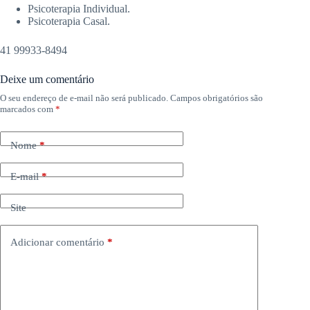
Psicoterapia Individual.
Psicoterapia Casal.
41 99933-8494
Deixe um comentário
O seu endereço de e-mail não será publicado.
Campos obrigatórios são
marcados com
*
Nome
*
E-mail
*
Site
Adicionar comentário
*