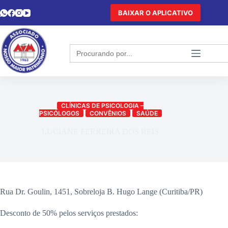
BAIXAR O APLICATIVO
Search
for:
CLÍNICAS DE PSICOLOGIA –
PSICÓLOGOS
CONVÊNIOS
SAÚDE
LUCIANE FERREIRA DOS REIS
Rua Dr. Goulin, 1451, Sobreloja B. Hugo Lange (Curitiba/PR)
Desconto de 50% pelos serviços prestados: