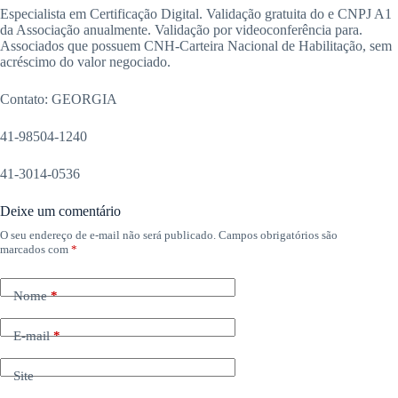
Especialista em Certificação Digital. Validação gratuita do e CNPJ A1
da Associação anualmente. Validação por videoconferência para.
Associados que possuem CNH-Carteira Nacional de Habilitação, sem
acréscimo do valor negociado.
Contato: GEORGIA
41-98504-1240
41-3014-0536
Deixe um comentário
O seu endereço de e-mail não será publicado.
Campos obrigatórios são
marcados com
*
Nome
*
E-mail
*
Site