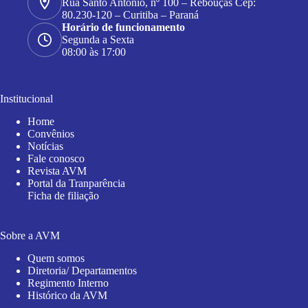
Rua Santo Antonio, nº 100 – Rebouças Cep:
80.230-120 – Curitiba – Paraná
Horário de funcionamento
Segunda a Sexta
08:00 às 17:00
Institucional
Home
Convênios
Notícias
Fale conosco
Revista AVM
Portal da Tranparência
Ficha de filiação
Sobre a AVM
Quem somos
Diretoria/ Departamentos
Regimento Interno
Histórico da AVM