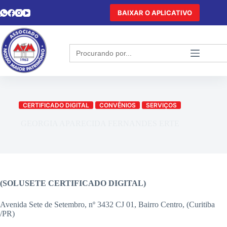
BAIXAR O APLICATIVO
Search
for:
CERTIFICADO DIGITAL
CONVÊNIOS
SERVIÇOS
GEORGIA APARECIDA FERNANDES ERTE
(SOLUSETE CERTIFICADO DIGITAL)
Avenida Sete de Setembro, nº 3432 CJ 01, Bairro Centro, (Curitiba
/PR)