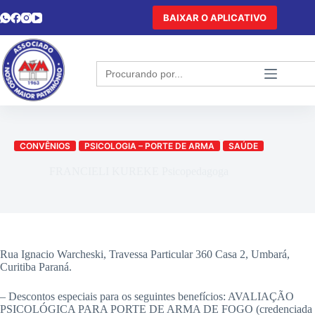
BAIXAR O APLICATIVO
Search
for:
CONVÊNIOS
PSICOLOGIA – PORTE DE ARMA
SAÚDE
FRANCIELI KUREKE Psicopedagoga
Rua Ignacio Warcheski, Travessa Particular 360 Casa 2, Umbará,
Curitiba Paraná.
– Descontos especiais para os seguintes benefícios: AVALIAÇÃO
PSICOLÓGICA PARA PORTE DE ARMA DE FOGO (credenciada