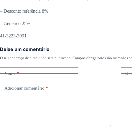
– Desconto referência 8%
– Genérico 25%
41-3223-3091
Deixe um comentário
O seu endereço de e-mail não será publicado.
Campos obrigatórios são marcados 
Nome
*
E-m
Adicionar comentário
*