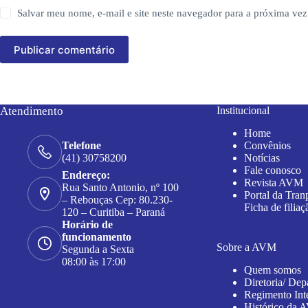
Salvar meu nome, e-mail e site neste navegador para a próxima vez
Publicar comentário
Atendimento
Institucional
Home
Convênios
Telefone
Notícias
(41) 30758200
Fale conosco
Endereço:
Revista AVM
Rua Santo Antonio, nº 100
Portal da Tran
– Rebouças Cep: 80.230-
Ficha de filiaç
120 – Curitiba – Paraná
Horário de
funcionamento
Sobre a AVM
Segunda a Sexta
08:00 às 17:00
Quem somos
Diretoria/ Dep
Regimento Int
Histórico da