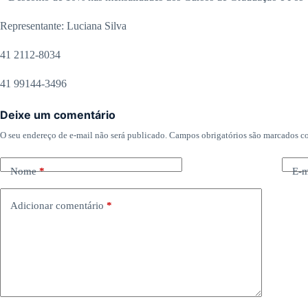
Representante: Luciana Silva
41 2112-8034
41 99144-3496
Deixe um comentário
O seu endereço de e-mail não será publicado.
Campos obrigatórios são marcados 
Nome
*
E-m
Adicionar comentário
*