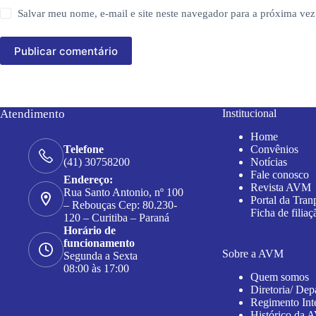
Salvar meu nome, e-mail e site neste navegador para a próxima vez
Publicar comentário
Atendimento
Institucional
Home
Convênios
Telefone
Notícias
(41) 30758200
Fale conosco
Endereço:
Revista AVM
Rua Santo Antonio, nº 100
Portal da Tran
– Rebouças Cep: 80.230-
Ficha de filiaç
120 – Curitiba – Paraná
Horário de
funcionamento
Sobre a AVM
Segunda a Sexta
08:00 às 17:00
Quem somos
Diretoria/ Dep
Regimento Int
Histórico da