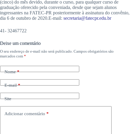
(cinco) do mês devido, durante o curso, para qualquer curso de
graduação oferecido pela conveniada, desde que sejam alunos
ingressantes na FATEC-PR posteriormente à assinatura do convênio,
dia 6 de outubro de 2020.E-mail:
secretaria@fatecpr.edu.br
41- 32467722
Deixe um comentário
O seu endereço de e-mail não será publicado.
Campos obrigatórios são
marcados com
*
Nome
*
E-mail
*
Site
Adicionar comentário
*