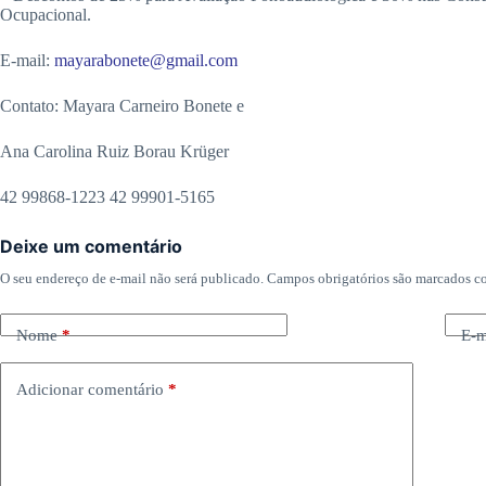
Ocupacional.
E-mail:
mayarabonete@gmail.com
Contato: Mayara Carneiro Bonete e
Ana Carolina Ruiz Borau Krüger
42 99868-1223 42 99901-5165
Deixe um comentário
O seu endereço de e-mail não será publicado.
Campos obrigatórios são marcados 
Nome
*
E-m
Adicionar comentário
*