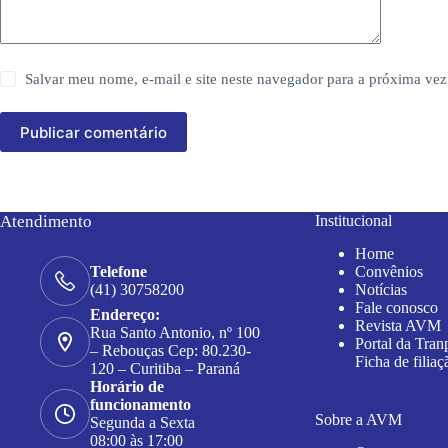
Salvar meu nome, e-mail e site neste navegador para a próxima vez
Publicar comentário
Atendimento
Institucional
Home
Convênios
Telefone
Notícias
(41) 30758200
Fale conosco
Endereço:
Revista AVM
Rua Santo Antonio, nº 100
Portal da Tran
– Rebouças Cep: 80.230-
Ficha de filiaç
120 – Curitiba – Paraná
Horário de
funcionamento
Sobre a AVM
Segunda a Sexta
08:00 às 17:00