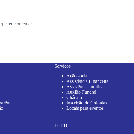
 que eu comentar.
Serviços
Ação social
Assistência Financeira
Assistência Jurídica
Auxílio Funeral
Chácara
parência
Inscrição de Colônias
ão
Locais para eventos
LGPD