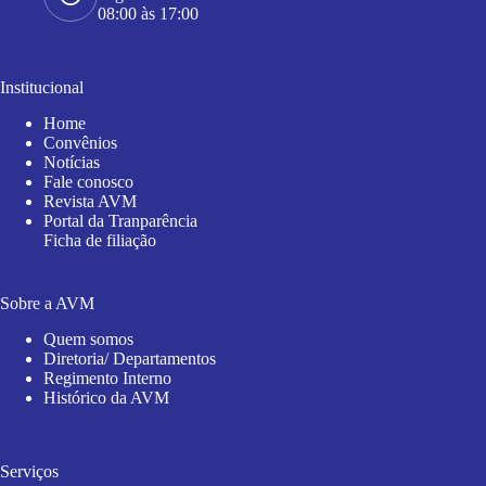
08:00 às 17:00
Institucional
Home
Convênios
Notícias
Fale conosco
Revista AVM
Portal da Tranparência
Ficha de filiação
Sobre a AVM
Quem somos
Diretoria/ Departamentos
Regimento Interno
Histórico da AVM
Serviços