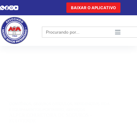
BAIXAR O APLICATIVO
Search
for:
CONVÊNIOS
,
SEGUROS (VEÍCULOS, RESIDENCIAIS VIDA
E EQUIPAMENTOS PORTÁTEIS)
,
SERVIÇOS
ALPER CORRETORA DE SEGUROS –
ECOVERDE