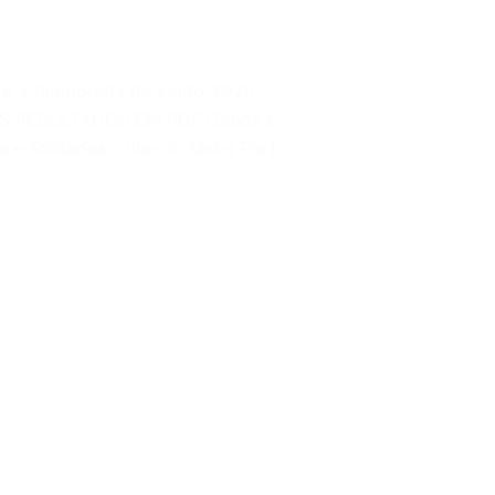
a a temporada de verão 2020
 RESULTADOS EM PDF Cabos e
os e Soldados – Ilha do Mel e Porto