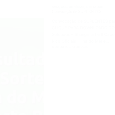
AVM
,
COL. DE FÉRIAS
,
DESTAQUE
Convocação de SUPLENTES
Convocação de SUPLENTES par
CLIQUE PARA DOWNLOADO DOS
Soldados – Shangrilla I e II Cab
Rico Oficiais – Ilha do Mel e…
8 DE OUTUBRO DE 2020