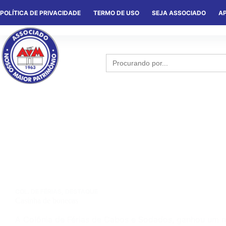
POLÍTICA DE PRIVACIDADE
TERMO DE USO
SEJA ASSOCIADO
AP
HOME
QUEM SOMOS
NOTÍCIA
Search
for:
COL. DE FÉRIAS
,
DESTAQUE
Casinha de bonecas
A Colônia de Férias de Cabos e Sodados, ganhou um n