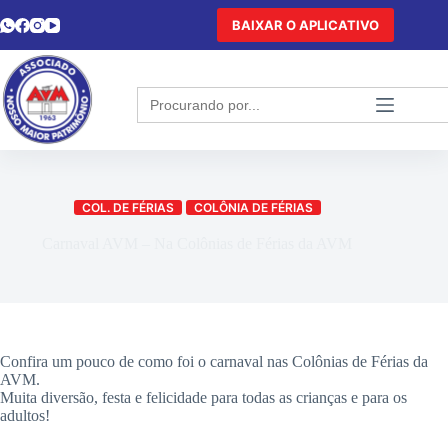
BAIXAR O APLICATIVO
Search
for:
COL. DE FÉRIAS
COLÔNIA DE FÉRIAS
Carnaval AVM – Na Colônias de Férias da AVM
Confira um pouco de como foi o carnaval nas Colônias de Férias da
AVM.
Muita diversão, festa e felicidade para todas as crianças e para os
adultos!