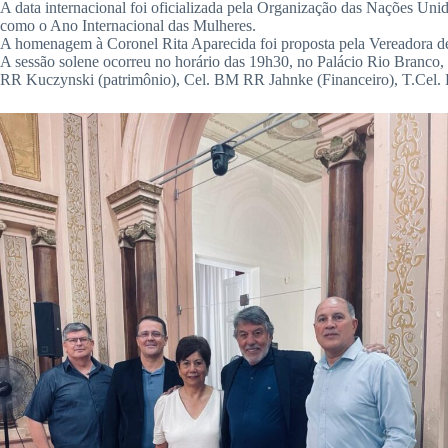
A data internacional foi oficializada pela Organização das Nações Uni
como o Ano Internacional das Mulheres.
A homenagem à Coronel Rita Aparecida foi proposta pela Vereadora de C
A sessão solene ocorreu no horário das 19h30, no Palácio Rio Branc
RR Kuczynski (patrimônio), Cel. BM RR Jahnke (Financeiro), T.Cel.