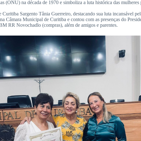
das (ONU) na década de 1970 e simboliza a luta histórica das mulheres 
uritiba Sargento Tânia Guerreiro, destacando sua luta incansável pelos
o, na Câmara Municipal de Curitiba e contou com as presenças do Pre
 BM RR Novochadlo (compras), além de amigos e parentes.