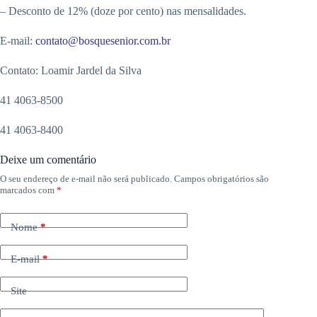
– Desconto de 12% (doze por cento) nas mensalidades.
E-mail:
contato@bosquesenior.com.br
Contato: Loamir Jardel da Silva
41 4063-8500
41 4063-8400
Deixe um comentário
O seu endereço de e-mail não será publicado.
Campos obrigatórios são
marcados com
*
Nome
*
E-mail
*
Site