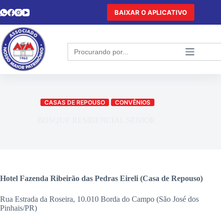
BAIXAR O APLICATIVO
Search
for:
CASAS DE REPOUSO
CONVÊNIOS
BOSQUE RESIDENCIAL SENIOR
Hotel Fazenda Ribeirão das Pedras Eireli
(Casa de Repouso)
Rua Estrada da Roseira, 10.010 Borda do Campo (São José dos
Pinhais/PR)