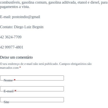
combustíveis, gasolina comum, gasolina aditivada, etanol e diesel, para
pagamentos a vista.
E-mail: postoindio@gmail
Contato: Diego Luiz Begnin
42 3624-7709
42 99977-4801
Deixe um comentário
O seu endereço de e-mail não será publicado.
Campos obrigatórios são
marcados com
*
Nome
*
E-mail
*
Site