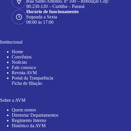
Rua Santo Antonio, nº 100 – Rebouças Cep:
80.230-120 – Curitiba – Paraná
Horário de funcionamento
Segunda a Sexta
08:00 às 17:00
Institucional
Home
Convênios
Notícias
Fale conosco
Revista AVM
Portal da Tranparência
Ficha de filiação
Sobre a AVM
Quem somos
Diretoria/ Departamentos
Regimento Interno
Histórico da AVM