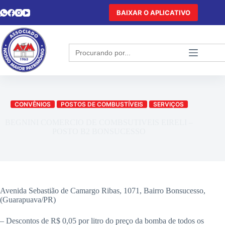
BAIXAR O APLICATIVO
Search
for:
CONVÊNIOS
POSTOS DE COMBUSTÍVEIS
SERVIÇOS
BEGNINI COMERCIO DE COMBSUTIVEIS EIRELI –
POSTO B2 BONSUCESSO
Avenida Sebastião de Camargo Ribas, 1071, Bairro Bonsucesso,
(Guarapuava/PR)
– Descontos de R$ 0,05 por litro do preço da bomba de todos os