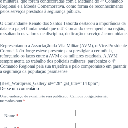
e militares, que foram condecoradas com a Medalha do 4º Comando
Regional e a Moeda Comemorativa, como forma de reconhecimento
pelos serviços prestados à segurança pública.
O Comandante Renato dos Santos Taborda destacou a importância da
data e o papel fundamental que o 4º Comando desempenha na região,
ressaltando os valores de disciplina, dedicação e serviço à comunidade.
Representando a Associação da Vila Militar (AVM), o Vice-Presidente
Coronel João Jorge esteve presente para prestigiar a cerimônia,
reforçando os laços entre a AVM e os militares estaduais. A AVM,
sempre atenta ao trabalho dos policiais militares, parabeniza o 4º
Comando Regional pela sua trajetória e pelo compromisso em garantir
a segurança da população paranaense.
[Best_Wordpress_Gallery id=”28″ gal_title=”14 bpm”]
Deixe um comentário
O seu endereço de e-mail não será publicado.
Campos obrigatórios são
marcados com
*
Nome
*