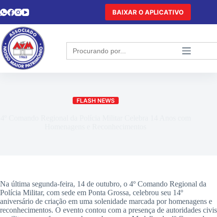
BAIXAR O APLICATIVO
Search
for:
FLASH NEWS
4º Comando Regional da Polícia Militar Celebra 14 Anos com
Homenagens e Reconhecimentos
Na última segunda-feira, 14 de outubro, o 4º Comando Regional da
Polícia Militar, com sede em Ponta Grossa, celebrou seu 14º
aniversário de criação em uma solenidade marcada por homenagens e
reconhecimentos. O evento contou com a presença de autoridades civis